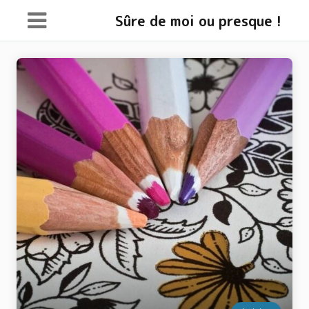
Sûre de moi ou presque !
Main
Navigation