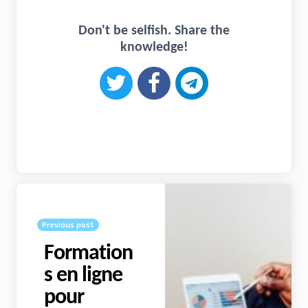
Don't be selfish. Share the
knowledge!
Navigation
Previous post
Formation
s en ligne
pour