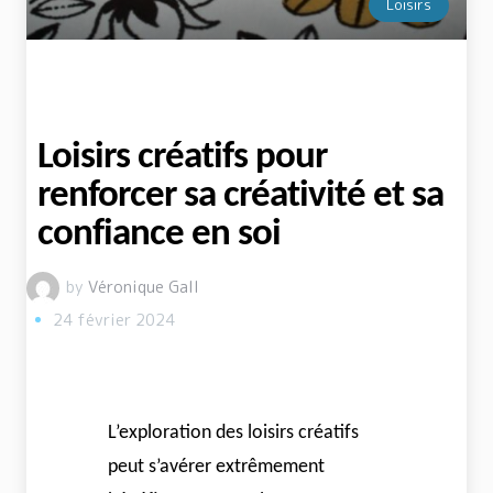
Loisirs
Loisirs créatifs pour
renforcer sa créativité et sa
confiance en soi
by
Véronique Gall
24 février 2024
L’exploration des loisirs créatifs
peut s’avérer extrêmement