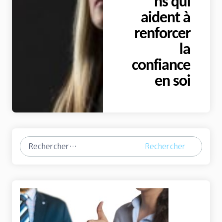
ns qui
aident à
renforcer
la
confiance
en soi
Rechercher :